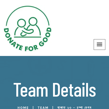
Team Details
HOME
TEAM
যাকাত ২৩ – চম্পা বেগম